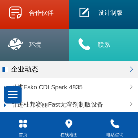
合作伙伴
设计制版
环境
联系
企业动态
引进Esko CDI Spark 4835
引进杜邦赛丽Fast无溶剂制版设备
Top
©
2026 版权所有
首页
在线地图
电话咨询