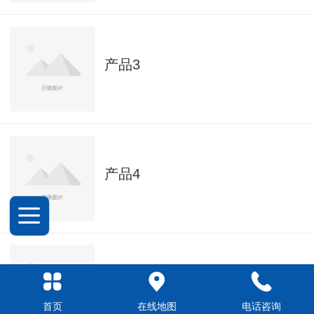
产品3
产品4
产品5
首页
在线地图
电话咨询